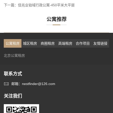
下一篇：
佳兆业铂域行政公寓-450平米大平层
公寓推荐
公寓租房
城区租房
商圈租房
高端租房
合作项目
友情链接
北京公寓租房
联系方式
邮箱：nestfinder@126.com
关注我们