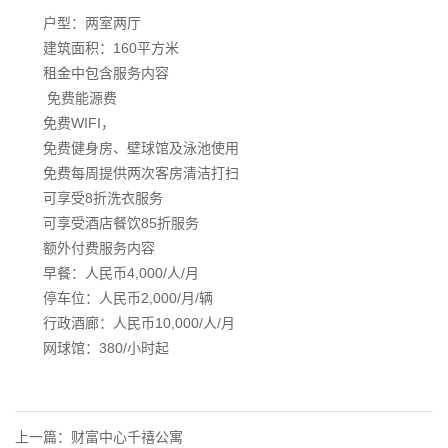
户型：两室两厅
建筑面积：160平方米
租金中包含服务内容
免费能源费
免费WIFI，
免费健身房、壁球馆及泳池使用
免费每周提供两次客房清洁打扫
可享受8折洗衣服务
可享受酒店餐饮85折服务
额外付费服务内容
早餐：人民币4,000/人/月
停车位：人民币2,000/月/辆
行政酒廊：人民币10,000/人/月
网球馆：380/小时起
上一篇：
财富中心千禧公寓