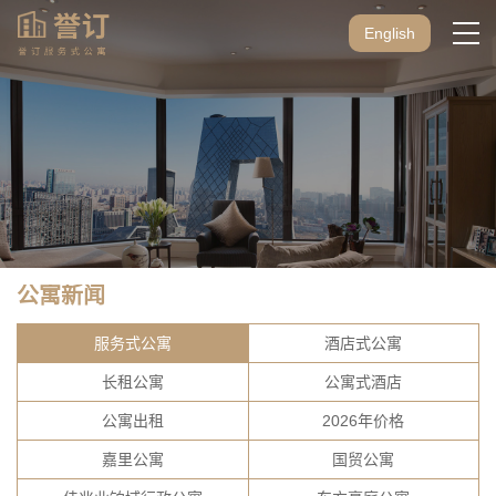
English
公寓新闻
服务式公寓
酒店式公寓
长租公寓
公寓式酒店
公寓出租
2026年价格
嘉里公寓
国贸公寓