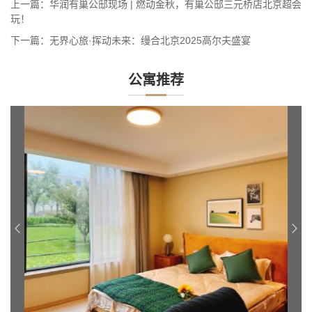
上一篇：
华润有巢公邸现场 | 燃动金秋，有巢公邸三元桥店北京超会
玩！
下一篇：
无界心旅·挥动未来：缦合北京2025高尔夫盛宴
公寓推荐