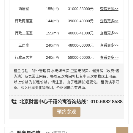
两居室
155
(m²)
31000-33000
元
查看更多>>
行政两居室
144
(m²)
39000-40000
元
查看更多>>
行政二居室
155
(m²)
40000-41000
元
查看更多>>
三居室
240
(m²)
48000-50000
元
查看更多>>
行政三居室
240
(m²)
58000-60000
元
查看更多>>
租金包括：物业管理费.水电煤气费.卫星电视费、健身房（收费*游
泳池）及宽带上网费。每周三次房间打扫其中两次更换床上用品。
以上价格为长租价格。请注意，由于租期长短变化、租赁淡季旺
季、和入住率变化等原因，价格可能会有波动。
北京财富中心千禧公寓
咨询热线：010-6882.8588
预约参观