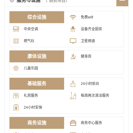
服务与设施
（*自费项目）
综合设施
免费wifi
中央空调
设备齐全厨房
燃气灶
卫星频道
康体设施
健身房
儿童乐园
基础服务
24小时前台
礼宾服务
每周两次清洁服务
24小时安保
商务设施
商务中心服务