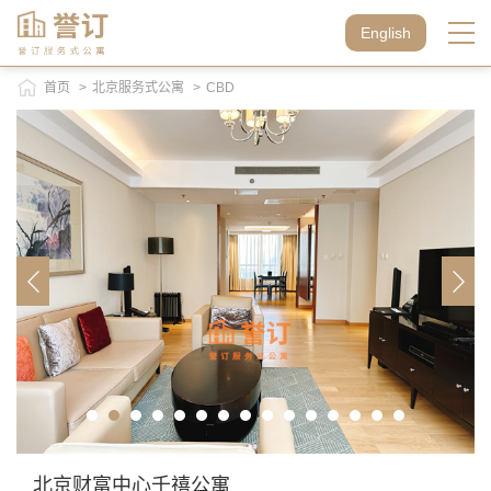
English
首页
>
北京服务式公寓
>
CBD
北京财富中心千禧公寓