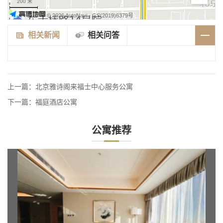
200 米
© 2026 AutoNavi
- GS(2019)6379号
相关新闻
相关问答
上一篇：
北京雅诗阁来福士中心服务公寓
下一篇：
福庭酒店公寓
公寓推荐