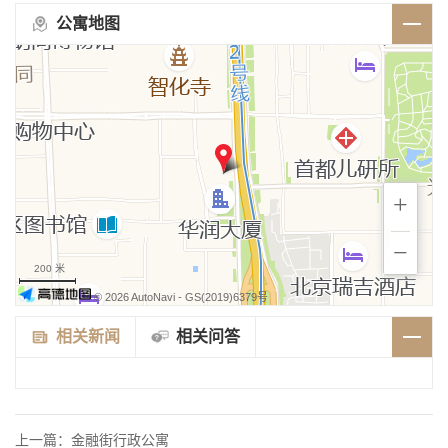
公寓地图
+
−
200 米
© 2026 AutoNavi
- GS(2019)6379号
相关新闻
相关问答
上一篇：
金融街行政公寓