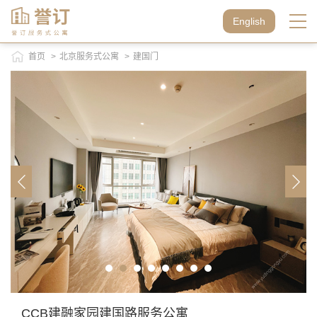
English
首页
>
北京服务式公寓
>
建国门
CCB建融家园建国路服务公寓