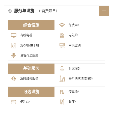
服务与设施
（*自费项目）
综合设施
免费wifi
有线电视
电磁炉
洗衣机/烘干机
中央空调
设备齐全厨房
基础服务
管家服务
及时维修服务
每月两次清洁服务
可选设施
停车场*
便利店*
餐厅*