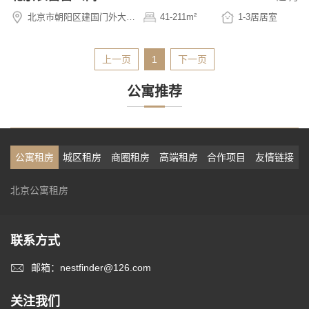
北京市朝阳区建国门外大街 26 号
41-211
m²
1-3居
居室
上一页
1
下一页
公寓推荐
公寓租房
城区租房
商圈租房
高端租房
合作项目
友情链接
北京公寓租房
联系方式
邮箱：nestfinder@126.com
关注我们